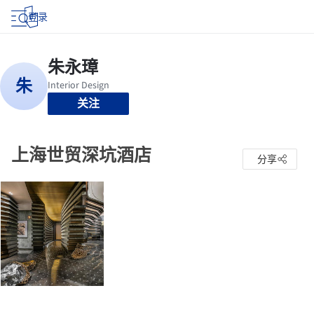
登录
关注
上海世贸深坑酒店
分享