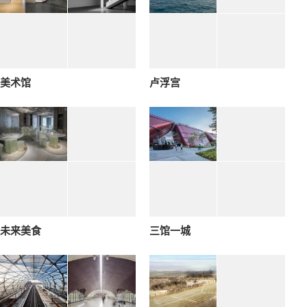
美术馆
卢浮宫
未来美食
三馆一城