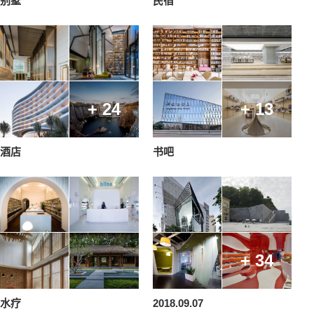
别墅
民宿
+ 24
+ 13
酒店
书吧
+ 34
水疗
2018.09.07