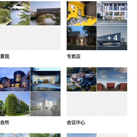
+ 4
景观
专卖店
+ 18
会所
会议中心