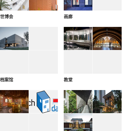
世博会
画廊
档案馆
教堂