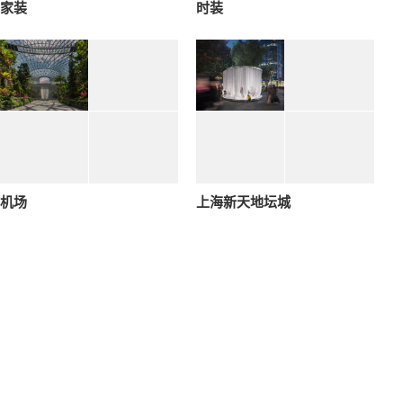
家装
时装
机场
上海新天地坛城
+ 30
科技公司
创意