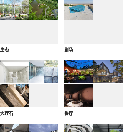
生态
剧场
大理石
餐厅