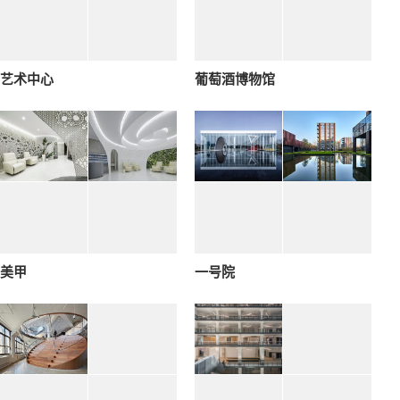
艺术中心
葡萄酒博物馆
美甲
一号院