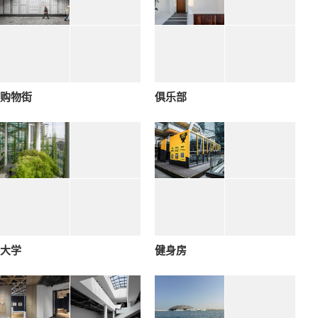
购物街
俱乐部
大学
健身房