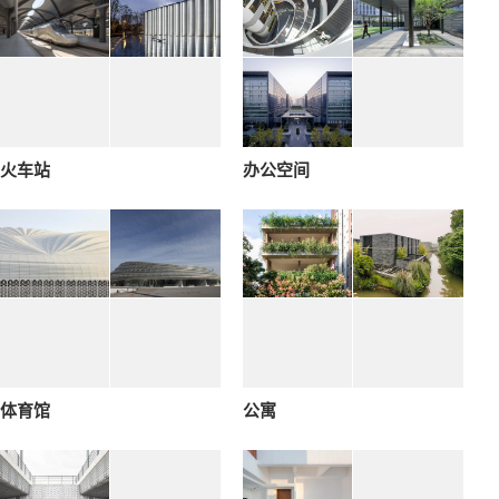
火车站
办公空间
体育馆
公寓