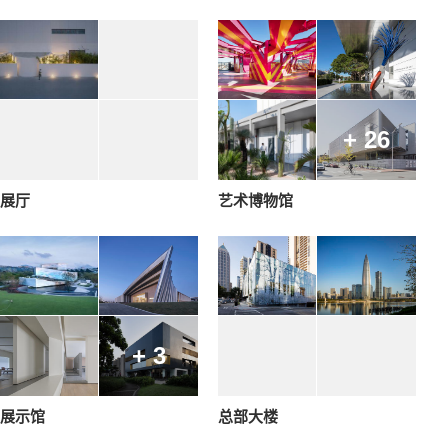
+ 26
展厅
艺术博物馆
+ 3
展示馆
总部大楼