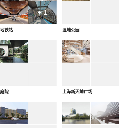
+ 1
地铁站
湿地公园
庭院
上海新天地广场