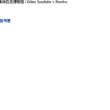
匹克博物馆 / Diller Scofidio + Renfro
加书签