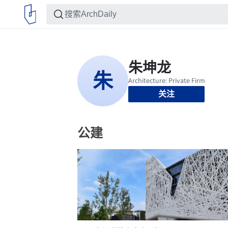
关注
公建