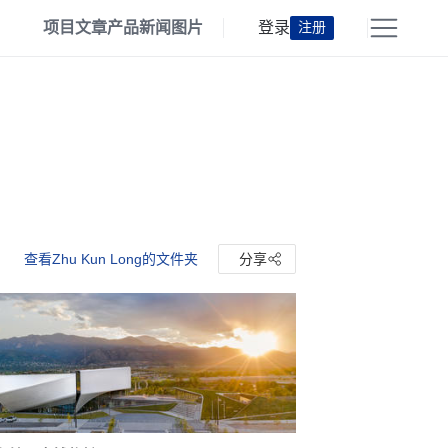
项目
文章
产品
新闻
图片
登录
注册
查看Zhu Kun Long的文件夹
分享