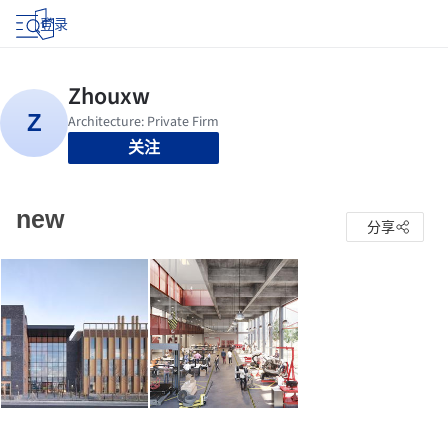
登录
关注
new
分享