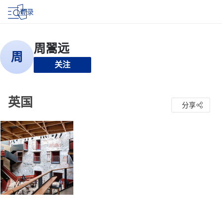
登录
关注
英国
分享