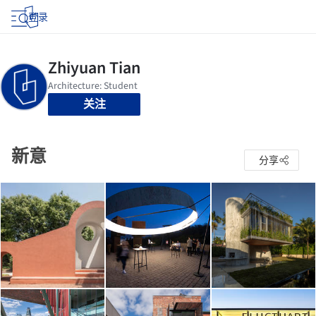
登录
关注
新意
分享