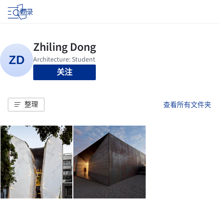
登录
关注
整理
查看所有文件夹