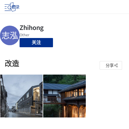
登录
关注
改造
分享