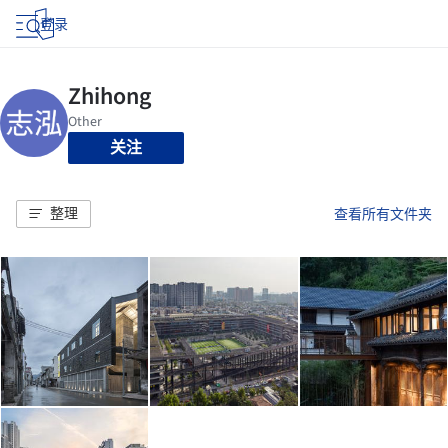
登录
关注
整理
查看所有文件夹