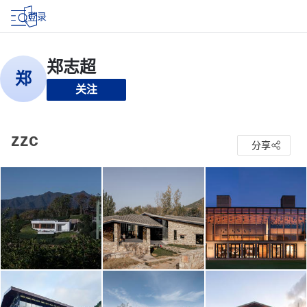
登录
关注
zzc
分享