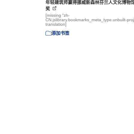
年轻建筑师赢得挪威新森林芬兰人文化博物
奖
[missing "zh-
CN.jslibrary.bookmarks_meta_type.unbuilt-proj
translation]
添加书签