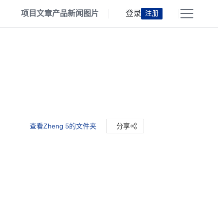
项目
文章
产品
新闻
图片
登录
注册
查看Zheng 5的文件夹
分享