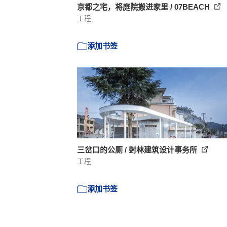
京都之宅，将庭院搬进家里 / 07BEACH
工程
添加书签
三岔口的公厕 / 尌林建筑设计事务所
工程
添加书签