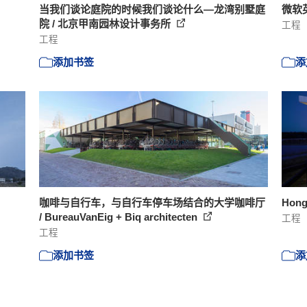
当我们谈论庭院的时候我们谈论什么—龙湾别墅庭
微软英
院 / 北京甲南园林设计事务所
工程
工程
添加书签
添
咖啡与自行车，与自行车停车场结合的大学咖啡厅
Hong
/ BureauVanEig + Biq architecten
工程
工程
添加书签
添