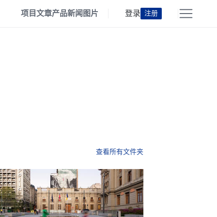
项目
文章
产品
新闻
图片
登录
注册
查看所有文件夹