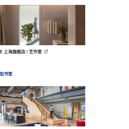
E 上海旗舰店 / 芝作室
加书签