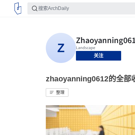
关注
zhaoyanning0612的全
整理