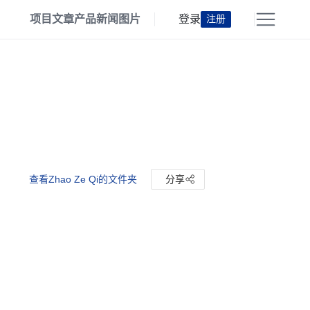
项目
文章
产品
新闻
图片
登录
注册
查看Zhao Ze Qi的文件夹
分享