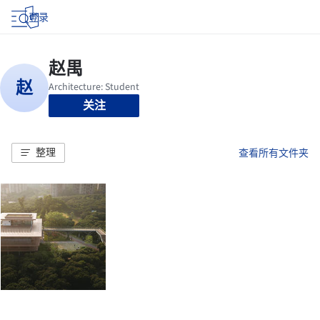
登录
关注
整理
查看所有文件夹