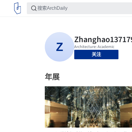
关注
年展