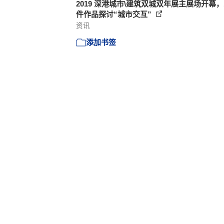
2019 深港城市\建筑双城双年展主展场开幕，1
件作品探讨“城市交互”
资讯
添加书签