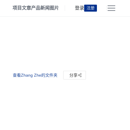
项目
文章
产品
新闻
图片
登录
注册
查看Zhang Zhe的文件夹
分享