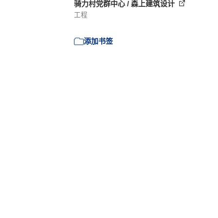
骑力村党群中心 / 森上建筑设计
工程
添加书签