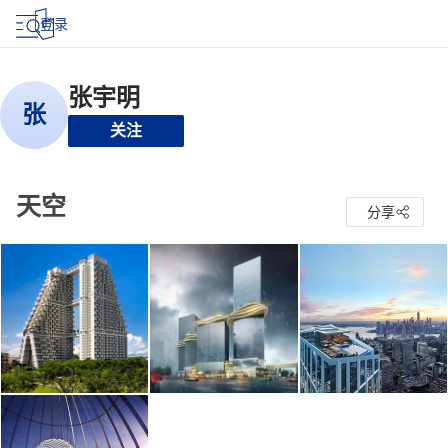
登录
关注
天空
分享