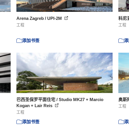
Arena Zagreb / UPI-2M
科尼亚城
工程
工程
添加书签
添
巴西圣保罗平面住宅 / Studio MK27 + Marcio
奥斯陆
Kogan + Lair Reis
工程
工程
添加书签
添