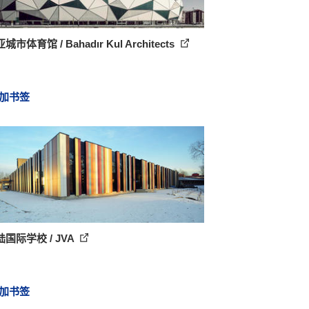
市体育馆 / Bahadır Kul Architects
加书签
国际学校 / JVA
加书签