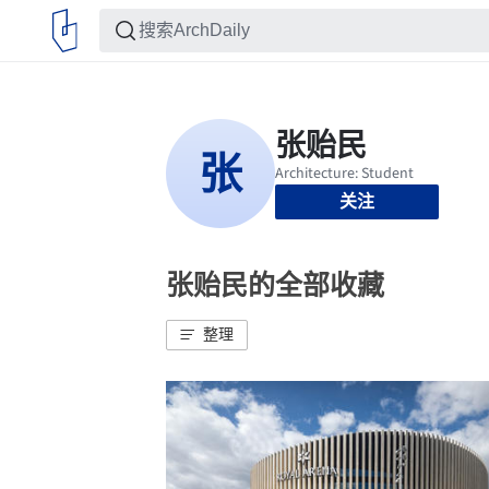
关注
张贻民的全部收藏
整理