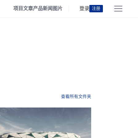
项目
文章
产品
新闻
图片
登录
注册
查看所有文件夹