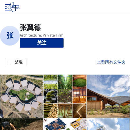
登录
关注
整理
查看所有文件夹