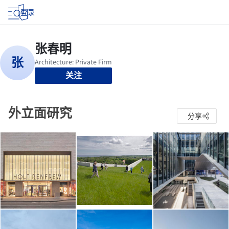
登录
关注
外立面研究
分享