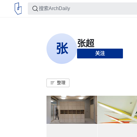
关注
整理