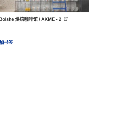
Bolshe 烘焙咖啡馆 / AKME - 2
加书签