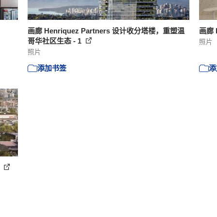
画廊 Henriquez Partners 设计收分塔楼，重塑温
画廊 
哥华社区生态 - 1
照片
照片
添加书签
添
1