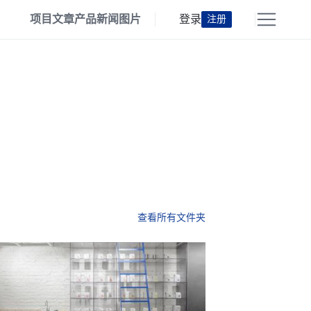
项目
文章
产品
新闻
图片
登录
注册
查看所有文件夹