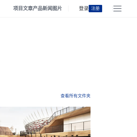
项目
文章
产品
新闻
图片
登录
注册
查看所有文件夹