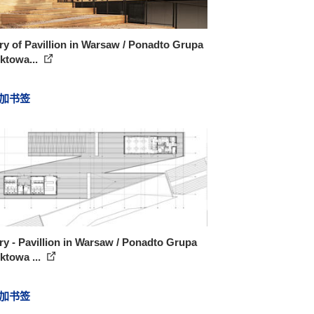
ry of Pavillion in Warsaw / Ponadto Grupa
ktowa...
加书签
ry - Pavillion in Warsaw / Ponadto Grupa
ktowa ...
加书签