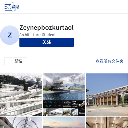
登录
关注
整理
查看所有文件夹