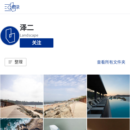
登录
关注
整理
查看所有文件夹