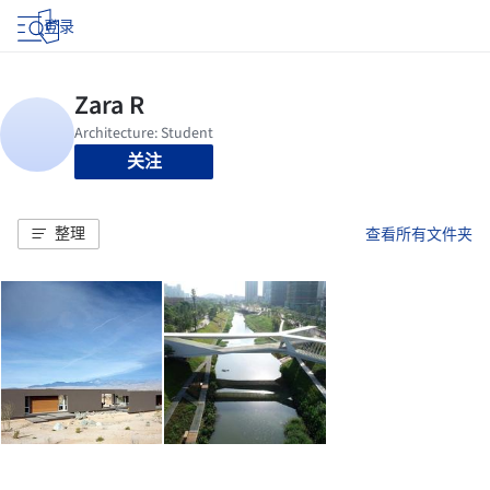
登录
关注
整理
查看所有文件夹