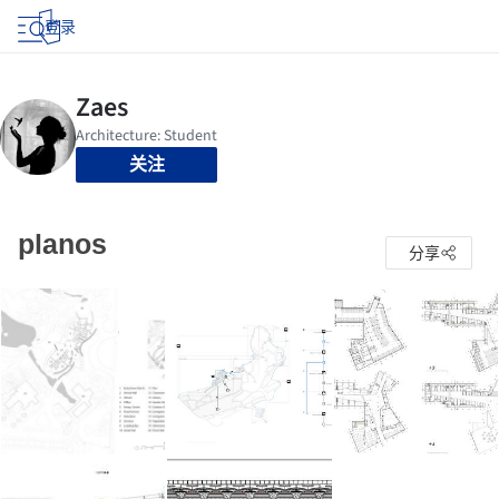
登录
关注
planos
分享