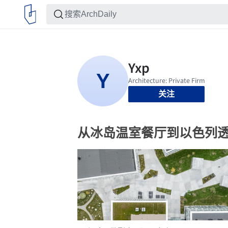
关注
从冰岛温室餐厅到以色列透