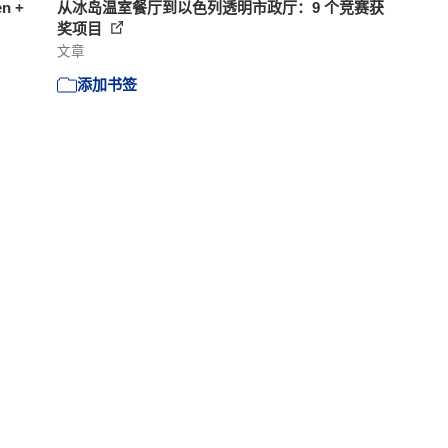
n +
从冰岛温室餐厅到以色列透明市政厅：9 个竞赛获
奖项目
文章
添加书签