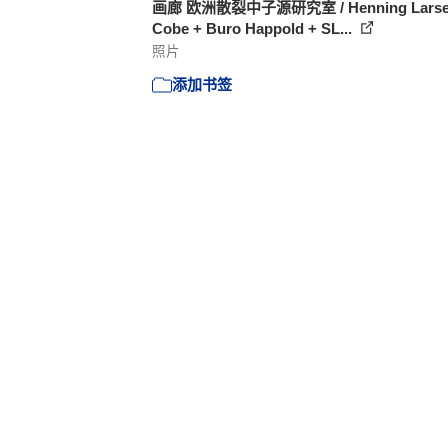
画廊 欧洲散裂中子源研究室 / Henning Larse
Cobe + Buro Happold + SL...
照片
添加书签