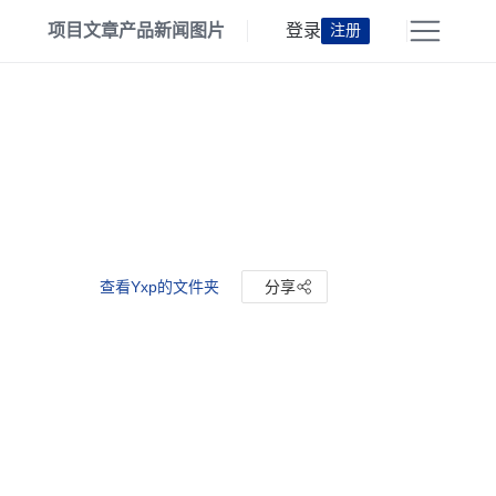
项目
文章
产品
新闻
图片
登录
注册
查看Yxp的文件夹
分享