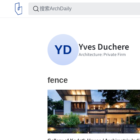
fence