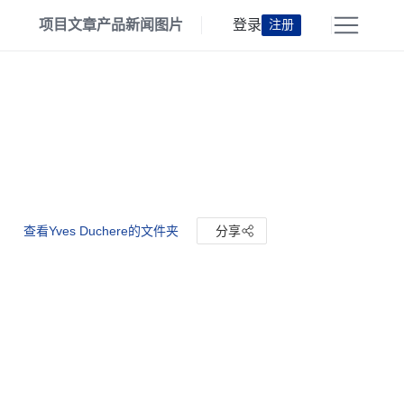
项目
文章
产品
新闻
图片
登录
注册
查看Yves Duchere的文件夹
分享