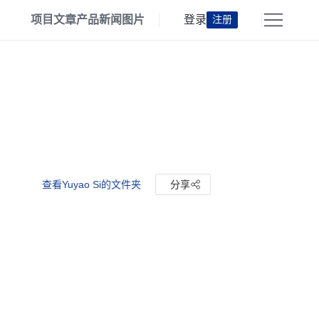
项目
文章
产品
新闻
图片
登录
注册
查看Yuyao Si的文件夹
分享