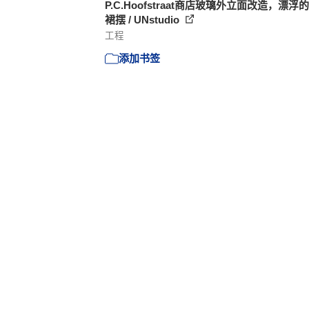
P.C.Hoofstraat商店玻璃外立面改造，漂浮
裙摆 / UNstudio
工程
添加书签