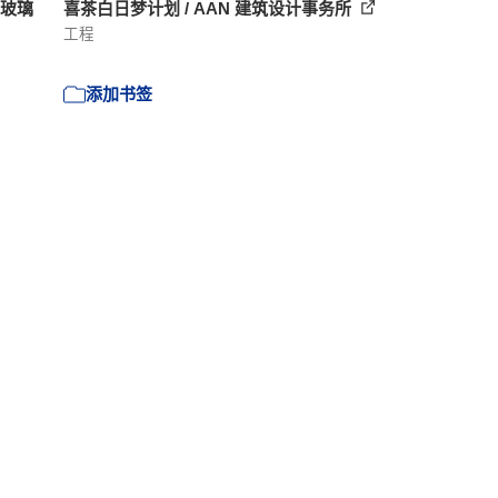
的玻璃
喜茶白日梦计划 / AAN 建筑设计事务所
工程
添加书签