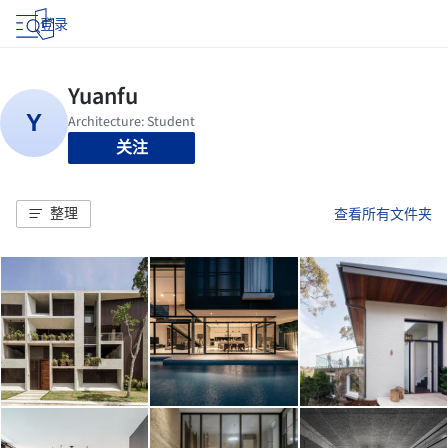
登录
关注
整理
查看所有文件夹