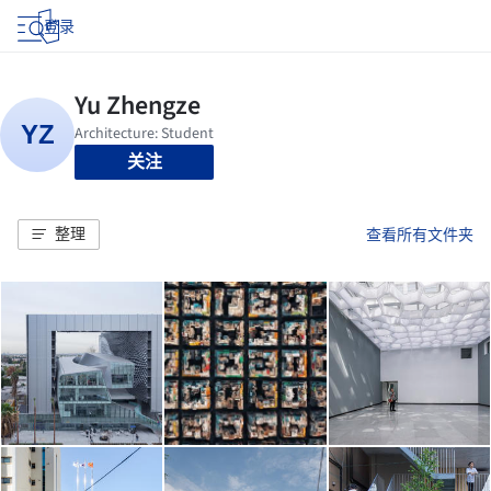
登录
关注
整理
查看所有文件夹