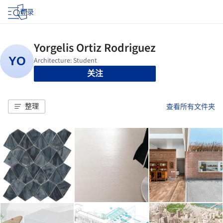
登录
关注
整理
查看所有文件夹