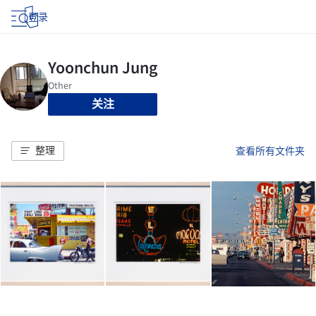
登录
关注
整理
查看所有文件夹