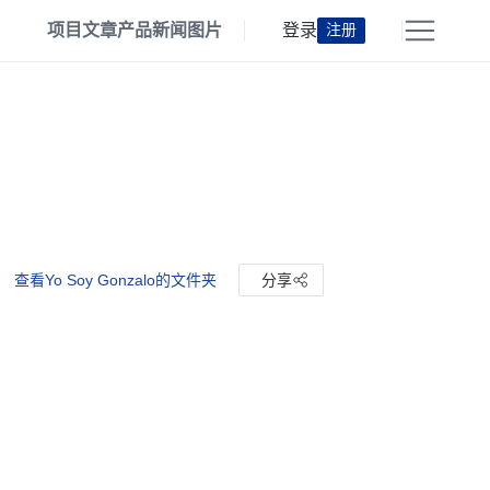
项目
文章
产品
新闻
图片
登录
注册
查看Yo Soy Gonzalo的文件夹
分享