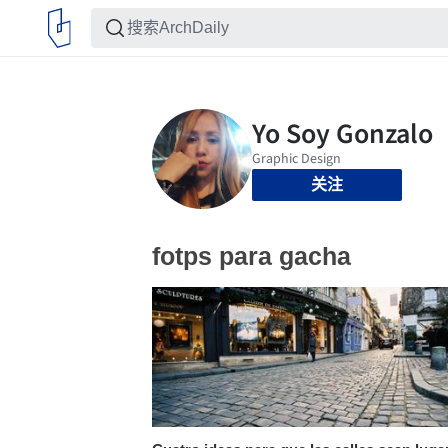
关注
fotps para gacha