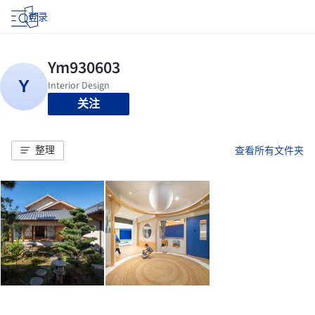
登录
关注
整理
查看所有文件夹