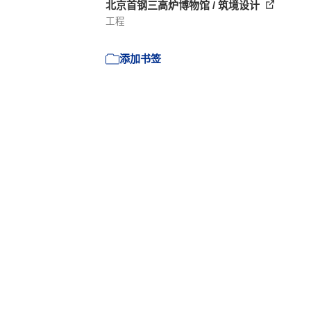
北京首钢三高炉博物馆 / 筑境设计
工程
添加书签