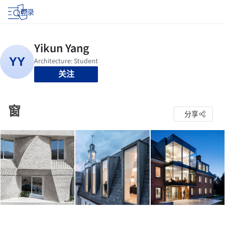
登录
关注
窗
分享