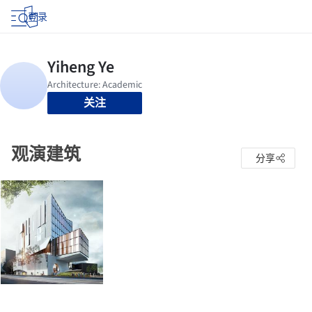
登录
关注
观演建筑
分享