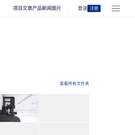
项目
文章
产品
新闻
图片
登录
注册
查看所有文件夹