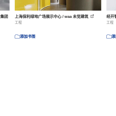
计集团
上海保利绿地广场展示中心 / waa 未觉建筑
经开智
工程
工程
添加书签
添