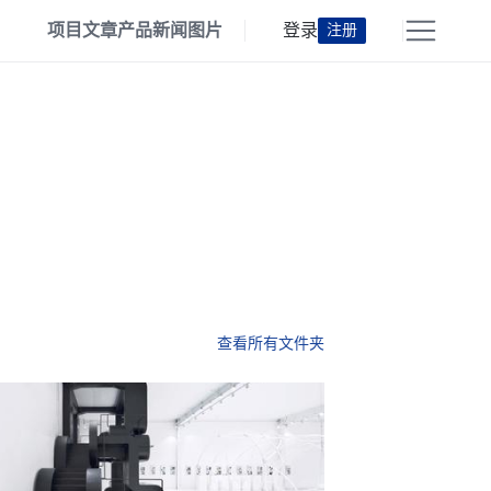
项目
文章
产品
新闻
图片
登录
注册
查看所有文件夹