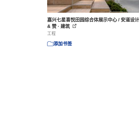
嘉兴七星喜悦田园综合体展示中心 / 安道设
& 赞 · 建筑
工程
添加书签