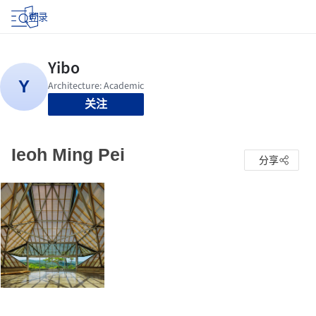
登录
关注
Ieoh Ming Pei
分享