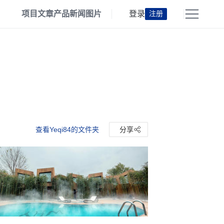
项目
文章
产品
新闻
图片
登录
注册
查看Yeqi84的文件夹
分享