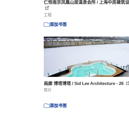
仁恒南京凤凰山居温泉会所 / 上海中房建筑
工程
添加书签
画廊 博塔博塔 / Sid Lee Architecture - 26
照片
添加书签