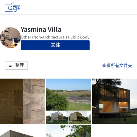
登录
关注
整理
查看所有文件夹