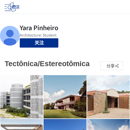
登录
关注
Tectônica/Estereotômica
分享