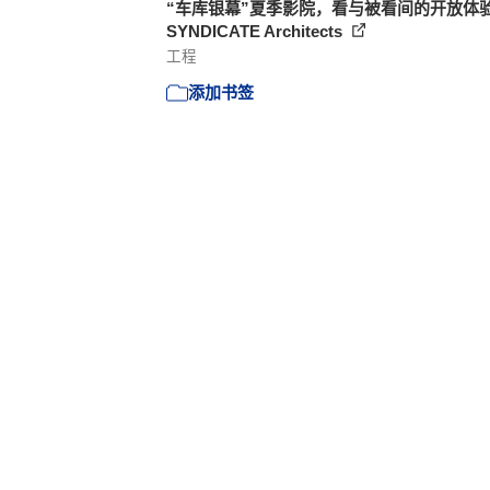
“车库银幕”夏季影院，看与被看间的开放体验 
SYNDICATE Architects
工程
添加书签