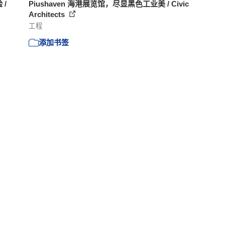
/
Piushaven 海港展览馆，尽显黑色工业美 / Civic
Architects
工程
添加书签