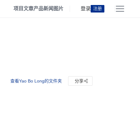
项目
文章
产品
新闻
图片
登录
注册
查看Yao Bo Long的文件夹
分享