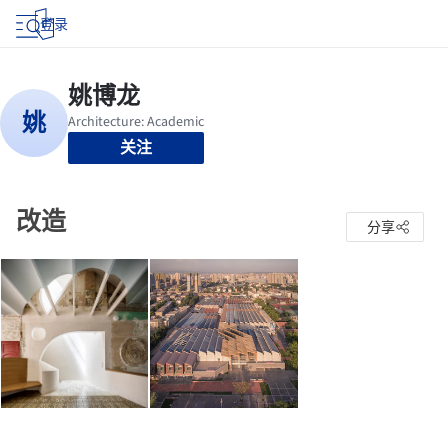
登录
关注
改造
分享