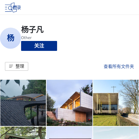
登录
关注
整理
查看所有文件夹