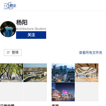
登录
关注
整理
查看所有文件夹