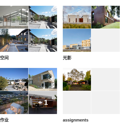
空间
光影
+ 1
作业
assignments