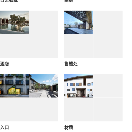
日常收藏
高层
酒店
售楼处
入口
材质