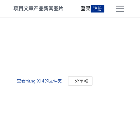
项目
文章
产品
新闻
图片
登录
注册
查看Yang Xi 4的文件夹
分享